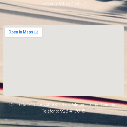
Teléfono: 945 37 34 07
DELEGACIÓN CANARIAS – Las Palmas – Gran Canaria |
Teléfono: 928 41 70 15