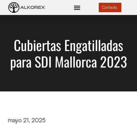
Contacto
Cubiertas Engatilladas
para SDI Mallorca 2023
mayo 21, 2025