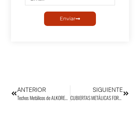
Enviar
ANTERIOR
SIGUIENTE
Techos Metálicos de ALKOREX colaboran con UIC
CUBIERTAS METÁLICAS FORO CONTRACT TENERIFE 2023