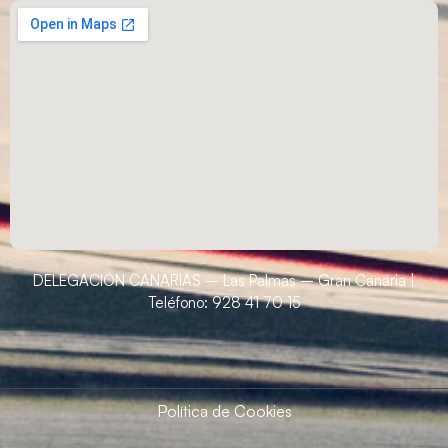
DELEGACIÓN CANARIAS – Las Palmas – Gran Canaria |
Teléfono: 928 41 70 15
Política de Cookies